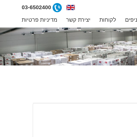
ליצירת
03-6502400
קשר
יפים
לקוחות
יצירת קשר
מדיניות פרטיות
קרפרי
03-
6502400