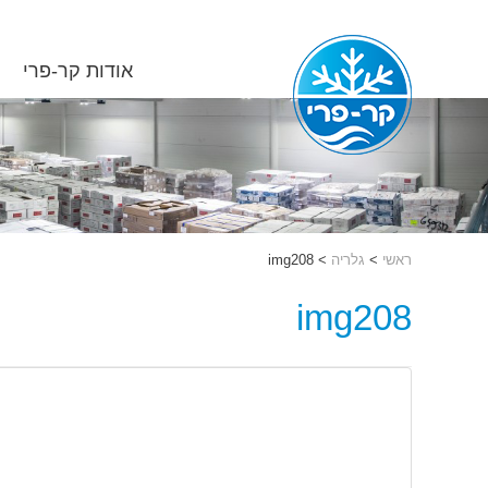
אודות קר-פרי
ראשי
>
גלריה
>
img208
img208