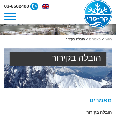
ליצירת
03-6502400
קשר
קרפרי
03-
6502400
ראשי
>
מאמרים
>
הובלה בקירור
הובלה בקירור
מאמרים
הובלה בקירור