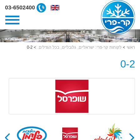
ליצירת
03-6502400
קשר
קרפרי
03-
6502400
ראשי
>
לקוחות קר-פרי: ישראליים, גלובליים, בכל הגדלים.
>
0-2
0-2