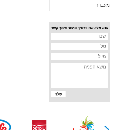
מעבדה
אנא מלא את פרטיך וניצור עימך קשר
שליחת
שלח
טופס