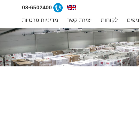
ליצירת
03-6502400
קשר
יפים
לקוחות
יצירת קשר
מדיניות פרטיות
קרפרי
03-
6502400