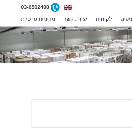
ליצירת
03-6502400
קשר
יפים
לקוחות
יצירת קשר
מדיניות פרטיות
קרפרי
03-
6502400