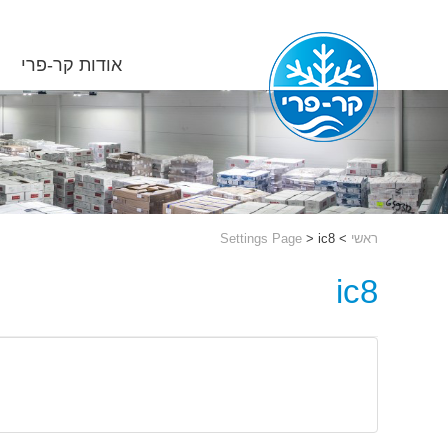
אודות קר-פרי
ראשי
>
ic8
>
Settings Page
ic8