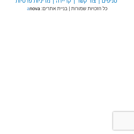
סניפים
צור קשר
קריירה
מדיניות פרטיות
צור
כל הזכויות שמורות
|
בניית אתרים:
anova
קשר
עם